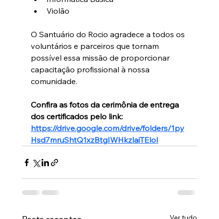
Violão
O Santuário do Rocio agradece a todos os 
voluntários e parceiros que tornam 
possível essa missão de proporcionar 
capacitação profissional à nossa 
comunidade.
Confira as fotos da cerimônia de entrega 
dos certificados pelo link: 
https://drive.google.com/drive/folders/1py
Hsd7mruShtQ1xzBtgIWHkzlaiTEloI
Ver tudo