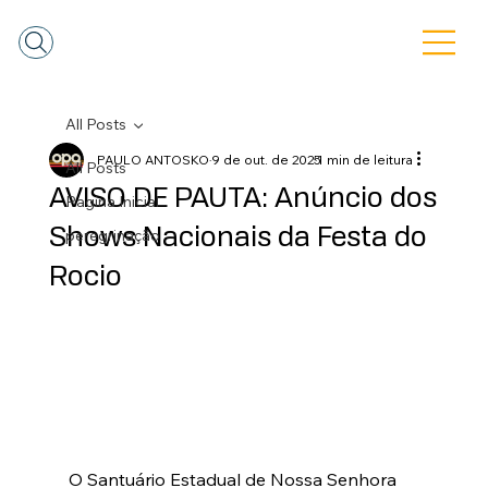
All Posts
PAULO ANTOSKO
9 de out. de 2025
1 min de leitura
All Posts
AVISO DE PAUTA: Anúncio dos
Pagina Inicial
Shows Nacionais da Festa do
peregrinação
Rocio
O Santuário Estadual de Nossa Senhora 