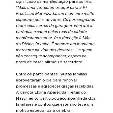
significado da manifestação para os fiéis. 
“Mais uma vez estamos aqui para a 9ª 
Procissão Motorizada, um momento muito 
esperado pelos devotos. Os parnanguaras 
tiram seus carros da garagem, vêm até a 
paróquia e saem pelas ruas da cidade 
manifestando amor, fé e devoção à Mãe 
do Divino Orvalho. É sempre um momento 
marcante na vida dos devotos — e quem 
não consegue acompanhar, espera na 
porta de casa”,
 afirmou o sacerdote.
Entre os participantes, muitas famílias 
aproveitaram o dia para renovar 
promessas e agradecer graças recebidas. 
A devota Eloina Aparecida Freitas do 
Nascimento participou acompanhada dos 
familiares e contou que este ano teve um 
motivo especial para celebrar.