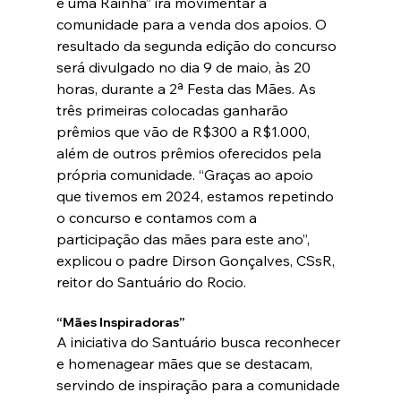
é uma Rainha” irá movimentar a 
comunidade para a venda dos apoios. O 
resultado da segunda edição do concurso 
será divulgado no dia 9 de maio, às 20 
horas, durante a 2ª Festa das Mães. As 
três primeiras colocadas ganharão 
prêmios que vão de R$300 a R$1.000, 
além de outros prêmios oferecidos pela 
própria comunidade. “Graças ao apoio 
que tivemos em 2024, estamos repetindo 
o concurso e contamos com a 
participação das mães para este ano”, 
explicou o padre Dirson Gonçalves, CSsR, 
reitor do Santuário do Rocio.
“Mães Inspiradoras”
A iniciativa do Santuário busca reconhecer 
e homenagear mães que se destacam, 
servindo de inspiração para a comunidade 