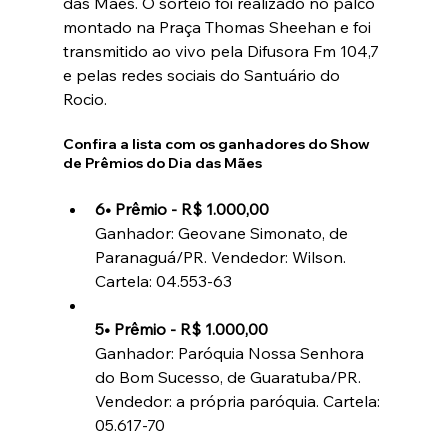
das Mães. O sorteio foi realizado no palco 
montado na Praça Thomas Sheehan e foi 
transmitido ao vivo pela Difusora Fm 104,7 
e pelas redes sociais do Santuário do 
Rocio.
Confira a lista com os ganhadores do Show 
de Prêmios do Dia das Mães
6• Prêmio - R$ 1.000,00
Ganhador: Geovane Simonato, de 
Paranaguá/PR. Vendedor: Wilson. 
Cartela: 04.553-63
5• Prêmio - R$ 1.000,00
Ganhador: Paróquia Nossa Senhora 
do Bom Sucesso, de Guaratuba/PR. 
Vendedor: a própria paróquia. Cartela: 
05.617-70