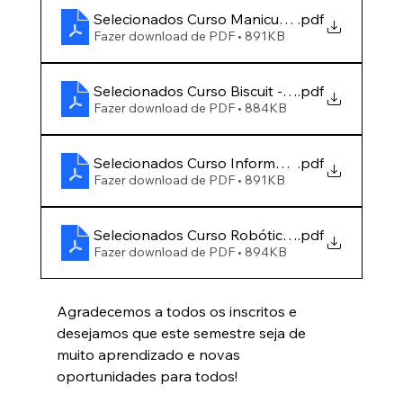
Selecionados Curso Manicure - EDITAL 21-20
.pdf
Fazer download de PDF • 891KB
Selecionados Curso Biscuit - EDITAL 22-2026
.pdf
Fazer download de PDF • 884KB
Selecionados Curso Informática - EDITAL 23-
.pdf
Fazer download de PDF • 891KB
Selecionados Curso Robótica - EDITAL 24-20
.pdf
Fazer download de PDF • 894KB
Agradecemos a todos os inscritos e 
desejamos 
que este semestre seja de 
muito aprendizado e novas 
oportunidades para todos!