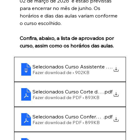
02 de março de 2026 
 e estão previstas 
para encerrar no mês de junho. Os 
horários e dias das aulas variam conforme 
o curso escolhido.
Confira, abaixo, a lista de aprovados por 
curso, assim como os horários das aulas.
Selecionados Curso Assistente Administrativ
.
Fazer download de • 902KB
Selecionados Curso Corte de Cabelo Masculi
.pdf
Fazer download de PDF • 893KB
Selecionados Curso Conferente de Container
.pdf
Fazer download de PDF • 899KB