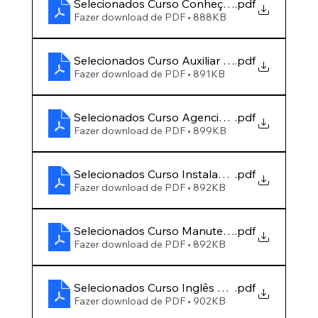
Selecionados Curso Conheça a Sua Mente - 
.pdf
Fazer download de PDF • 888KB
Selecionados Curso Auxiliar de Cabeleireiro 
.pdf
Fazer download de PDF • 891KB
Selecionados Curso Agenciamento Marítimo 
.pdf
Fazer download de PDF • 899KB
Selecionados Curso Instalação Elétrica Predia
.pdf
Fazer download de PDF • 892KB
Selecionados Curso Manutenção em Hardwar
.pdf
Fazer download de PDF • 892KB
Selecionados Curso Inglês Geral e Inglês Por
.pdf
Fazer download de PDF • 902KB