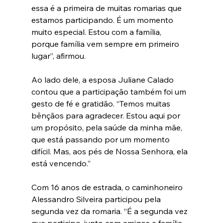
essa é a primeira de muitas romarias que 
estamos participando. É um momento 
muito especial. Estou com a família, 
porque família vem sempre em primeiro 
lugar”, afirmou.
Ao lado dele, a esposa Juliane Calado 
contou que a participação também foi um 
gesto de fé e gratidão. “Temos muitas 
bênçãos para agradecer. Estou aqui por 
um propósito, pela saúde da minha mãe, 
que está passando por um momento 
difícil. Mas, aos pés de Nossa Senhora, ela 
está vencendo.”
Com 16 anos de estrada, o caminhoneiro 
Alessandro Silveira participou pela 
segunda vez da romaria. “É a segunda vez 
que participo, junto com amigos e família, 