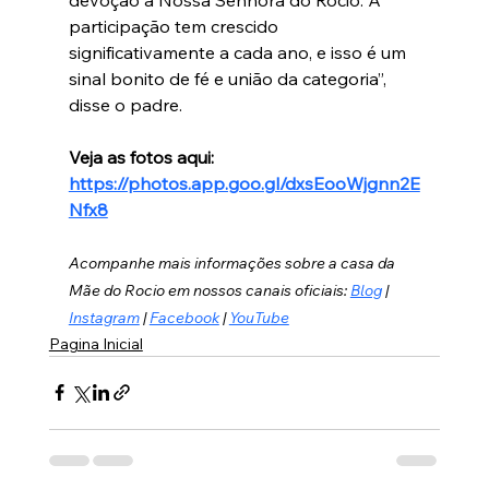
participação tem crescido 
significativamente a cada ano, e isso é um 
sinal bonito de fé e união da categoria”, 
disse o padre.
Veja as fotos aqui: 
https://photos.app.goo.gl/dxsEooWjgnn2E
Nfx8
Acompanhe mais informações sobre a casa da 
Mãe do Rocio em nossos canais oficiais: 
Blog
 | 
Instagram
 | 
Facebook
 | 
YouTube
Pagina Inicial