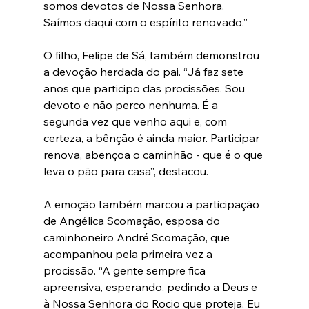
somos devotos de Nossa Senhora. 
Saímos daqui com o espírito renovado.”
O filho, Felipe de Sá, também demonstrou 
a devoção herdada do pai. “Já faz sete 
anos que participo das procissões. Sou 
devoto e não perco nenhuma. É a 
segunda vez que venho aqui e, com 
certeza, a bênção é ainda maior. Participar 
renova, abençoa o caminhão - que é o que 
leva o pão para casa”, destacou.
A emoção também marcou a participação 
de Angélica Scomação, esposa do 
caminhoneiro André Scomação, que 
acompanhou pela primeira vez a 
procissão. “A gente sempre fica 
apreensiva, esperando, pedindo a Deus e 
à Nossa Senhora do Rocio que proteja. Eu 