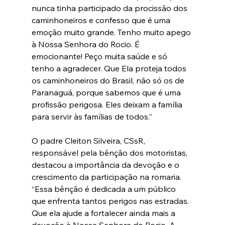
nunca tinha participado da procissão dos 
caminhoneiros e confesso que é uma 
emoção muito grande. Tenho muito apego 
à Nossa Senhora do Rocio. É 
emocionante! Peço muita saúde e só 
tenho a agradecer. Que Ela proteja todos 
os caminhoneiros do Brasil, não só os de 
Paranaguá, porque sabemos que é uma 
profissão perigosa. Eles deixam a família 
para servir às famílias de todos.”
O padre Cleiton Silveira, CSsR, 
responsável pela bênção dos motoristas, 
destacou a importância da devoção e o 
crescimento da participação na romaria. 
“Essa bênção é dedicada a um público 
que enfrenta tantos perigos nas estradas. 
Que ela ajude a fortalecer ainda mais a 
devoção à Nossa Senhora do Rocio. A 