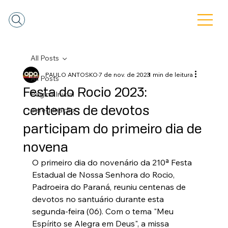
All Posts
PAULO ANTOSKO
7 de nov. de 2023
1 min de leitura
All Posts
Festa do Rocio 2023:
Pagina Inicial
centenas de devotos
peregrinação
participam do primeiro dia de
novena
O primeiro dia do novenário da 210ª Festa 
Estadual de Nossa Senhora do Rocio, 
Padroeira do Paraná, reuniu centenas de 
devotos no santuário durante esta 
segunda-feira (06). Com o tema "Meu 
Espírito se Alegra em Deus", a missa 