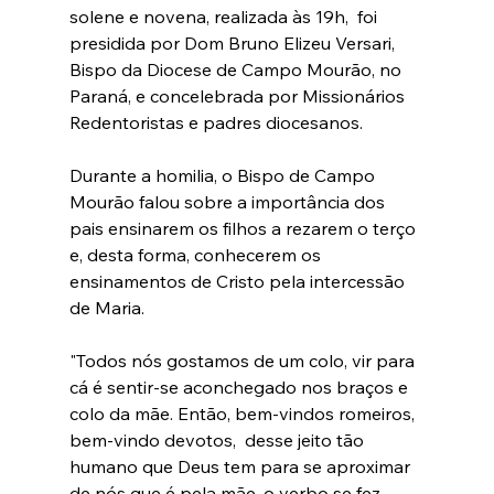
solene e novena, realizada às 19h,  foi 
presidida por Dom Bruno Elizeu Versari, 
Bispo da Diocese de Campo Mourão, no 
Paraná, e concelebrada por Missionários 
Redentoristas e padres diocesanos. 
Durante a homilia, o Bispo de Campo 
Mourão falou sobre a importância dos 
pais ensinarem os filhos a rezarem o terço 
e, desta forma, conhecerem os 
ensinamentos de Cristo pela intercessão 
de Maria. 
"Todos nós gostamos de um colo, vir para 
cá é sentir-se aconchegado nos braços e 
colo da mãe. Então, bem-vindos romeiros, 
bem-vindo devotos,  desse jeito tão 
humano que Deus tem para se aproximar 
de nós que é pela mãe, o verbo se fez 