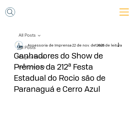
All Posts
Assessoria de Imprensa
22 de nov. de 2025
1 min de leitura
All Posts
Ganhadores do Show de
Pagina Inicial
Prêmios da 212ª Festa
peregrinação
Estadual do Rocio são de
Paranaguá e Cerro Azul