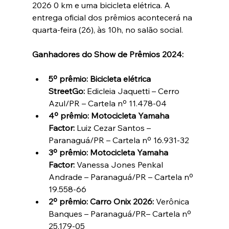
2026 0 km e uma bicicleta elétrica. A 
entrega oficial dos prêmios acontecerá na 
quarta-feira (26), às 10h, no salão social.
Ganhadores do Show de Prêmios 2024:
5º prêmio: Bicicleta elétrica 
StreetGo:
 Edicleia Jaquetti – Cerro 
Azul/PR – Cartela nº 11.478-04
4º prêmio: Motocicleta Yamaha 
Factor:
 Luiz Cezar Santos – 
Paranaguá/PR – Cartela nº 16.931-32
3º prêmio: Motocicleta Yamaha 
Factor:
 Vanessa Jones Penkal 
Andrade – Paranaguá/PR – Cartela nº 
19.558-66
2º prêmio: Carro Onix 2026:
 Verônica 
Banques – Paranaguá/PR– Cartela nº 
25.179-05