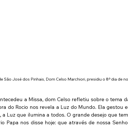
e São José dos Pinhais, Dom Celso Marchiori, presidiu o 8º dia de n
ntecedeu a Missa, dom Celso refletiu sobre o tema da
ra do Rocio nos revela a Luz do Mundo. Ela gestou e
a Luz que ilumina a todos. O grande desejo que temo
io Papa nos disse hoje: que através de nossa Senho