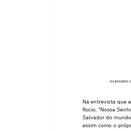
ocessano d
Na entrevista que a
Rocio. “Nossa Senho
Salvador do mundo, 
assim como o própr