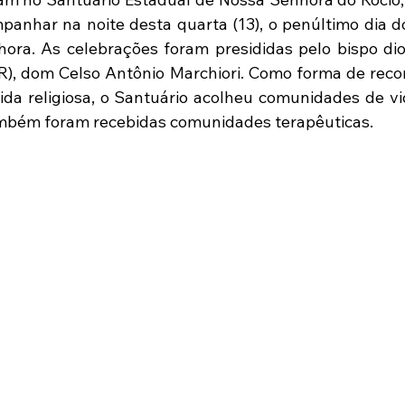
anhar na noite desta quarta (13), o penúltimo dia d
ora. As celebrações foram presididas pelo bispo di
R), dom Celso Antônio Marchiori. Como forma de reco
da religiosa, o Santuário acolheu comunidades de vi
ambém foram recebidas comunidades terapêuticas.