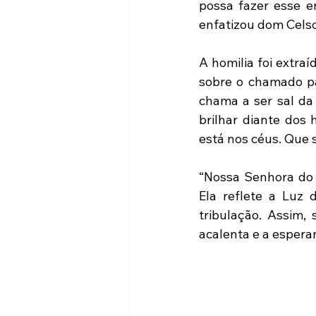
possa fazer esse e
enfatizou dom Celso
A homilia foi extr
sobre o chamado pa
chama a ser sal da 
brilhar diante dos
está nos céus. Que
“Nossa Senhora do 
Ela reflete a Luz 
tribulação. Assim,
acalenta e a espera