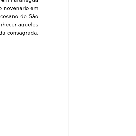
o novenário em 
ocesano de São 
nhecer aqueles 
da consagrada. 