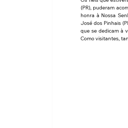
(PR), puderam acomp
honra à Nossa Senh
José dos Pinhais (P
que se dedicam à vi
Como visitantes, t