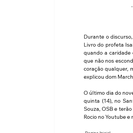
Durante o discurso,
Livro do profeta Isa
quando a caridade 
que não nos escond
coração qualquer, m
explicou dom Marchi
O último dia do nov
quinta (14), no San
Souza, OSB e terão 
Rocio no Youtube e 
Pagina Inicial