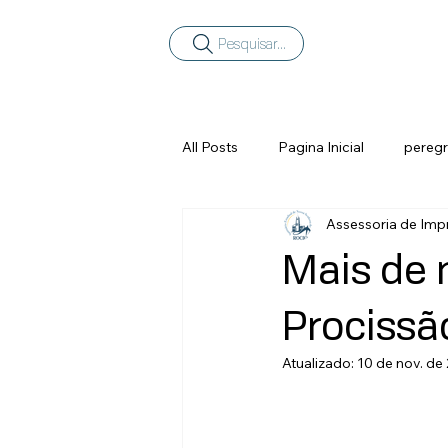
Pesquisar...
All Posts
Pagina Inicial
peregr
Assessoria de Imp
Mais de 
Procissã
Atualizado:
10 de nov. de