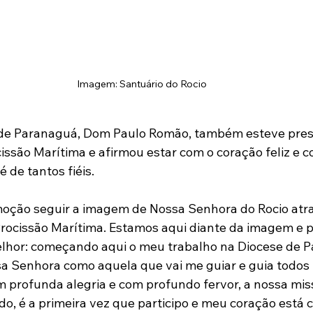
Imagem: Santuário do Rocio 
 de Paranaguá, Dom Paulo Romão, também esteve pres
cissão Marítima e afirmou estar com o coração feliz e 
é de tantos fiéis.
oção seguir a imagem de Nossa Senhora do Rocio atra
Procissão Marítima. Estamos aqui diante da imagem e 
elhor: começando aqui o meu trabalho na Diocese de P
 Senhora como aquela que vai me guiar e guia todos n
om profunda alegria e com profundo fervor, a nossa mis
do, é a primeira vez que participo e meu coração está c