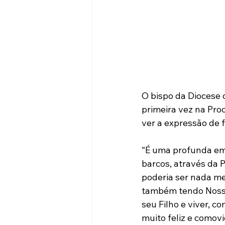
O bispo da Diocese
primeira vez na Pro
ver a expressão de f
“É uma profunda em
barcos, através da 
poderia ser nada m
também tendo Nossa
seu Filho e viver, c
muito feliz e comovi