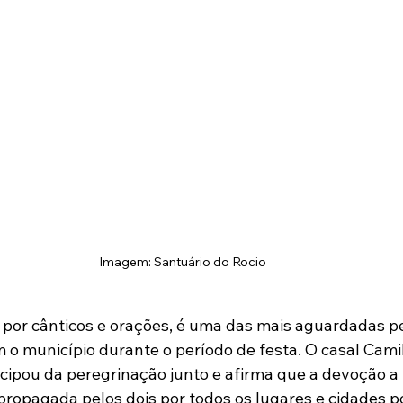
Imagem: Santuário do Rocio 
 por cânticos e orações, é uma das mais aguardadas pe
m o município durante o período de festa. O casal Cami
icipou da peregrinação junto e afirma que a devoção a
propagada pelos dois por todos os lugares e cidades p