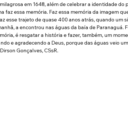
ilagrosa em 1648, além de celebrar a identidade do p
ma faz essa memória. Faz essa memória da imagem que
 faz esse trajeto de quase 400 anos atrás, quando um s
anhã, a encontrou nas águas da baía de Paranaguá. F
mória, é resgatar a história e fazer, também, um mome
zando e agradecendo a Deus, porque das águas veio um s
e Dirson Gonçalves, CSsR.