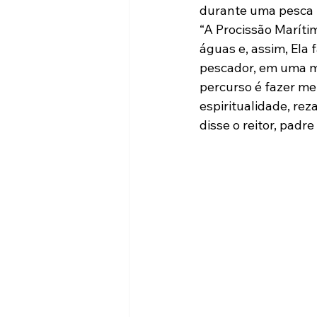
durante uma pesca m
“A Procissão Maríti
águas e, assim, Ela
pescador, em uma m
percurso é fazer me
espiritualidade, re
disse o reitor, padr