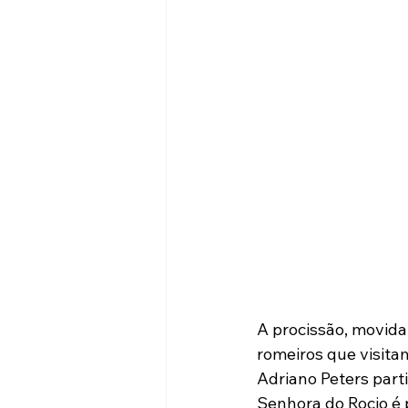
A procissão, movida
romeiros que visita
Adriano Peters part
Senhora do Rocio é 