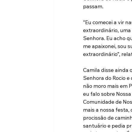
passam.
“Eu comecei a vir na
extraordinário, uma
Senhora. Eu acho qu
me apaixonei, sou s
extraordinário”, rel
Camila disse ainda 
Senhora do Rocio e 
não moro mais em Pa
eu falo sobre Nossa 
Comunidade de Noss
mais a nossa festa,
procissão de caminh
santuário e pedia p