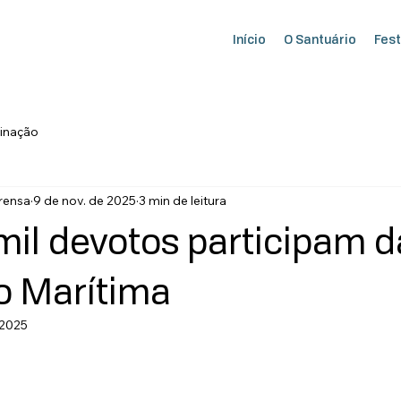
Início
O Santuário
Fest
inação
rensa
9 de nov. de 2025
3 min de leitura
mil devotos participam d
o Marítima
 2025