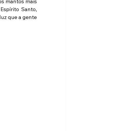
os mantos mais 
spírito Santo, 
uz que a gente 