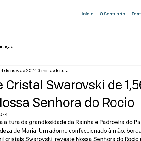
Início
O Santuário
Fest
inação
4 de nov. de 2024
3 min de leitura
 Cristal Swarovski de 1,5
Nossa Senhora do Rocio
2024
 altura da grandiosidade da Rainha e Padroeira do Par
adeza de Maria. Um adorno confeccionado à mão, bord
l cristais Swarovski, reveste Nossa Senhora do Rocio e 