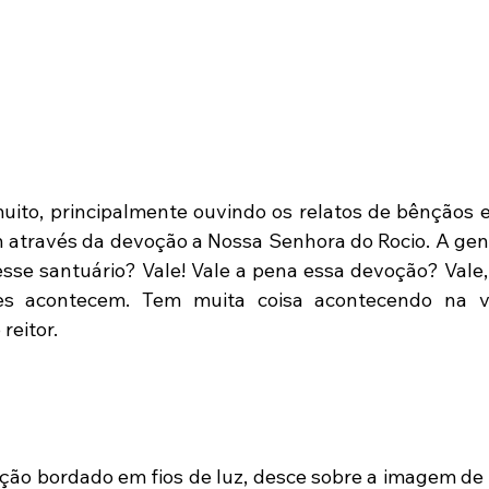
ito, principalmente ouvindo os relatos de bênçãos e
através da devoção a Nossa Senhora do Rocio. A gen
esse santuário? Vale! Vale a pena essa devoção? Vale,
es acontecem. Tem muita coisa acontecendo na v
 reitor.
ção bordado em fios de luz, desce sobre a imagem de