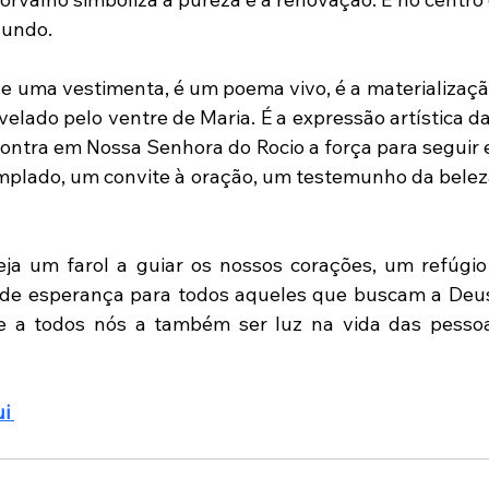
Mundo.
e uma vestimenta, é um poema vivo, é a materializaçã
velado pelo ventre de Maria. É a expressão artística d
contra em Nossa Senhora do Rocio a força para seguir e
mplado, um convite à oração, um testemunho da belez
ja um farol a guiar os nossos corações, um refúgio
 de esperança para todos aqueles que buscam a Deus
e a todos nós a também ser luz na vida das pessoa
i 