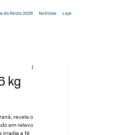
a do Rocio 2026
Notícias
Loja
6 kg
aná, revela o 
ado em relevo 
irradia a fé 