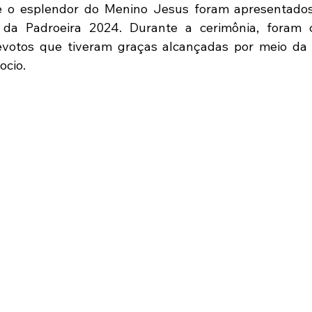
e o esplendor do Menino Jesus foram apresentados 
 da Padroeira 2024. Durante a cerimônia, foram c
votos que tiveram graças alcançadas por meio da i
ocio.