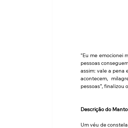
“Eu me emocionei mu
pessoas conseguem 
assim: vale a pena 
acontecem, milagr
pessoas”, finalizou o
Descrição do Manto
Um véu de constela