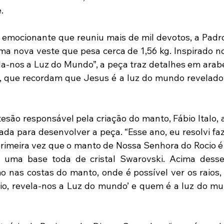
.
emocionante que reuniu mais de mil devotos, a Padro
a nova veste que pesa cerca de 1,56 kg. Inspirado no
la-nos a Luz do Mundo”, a peça traz detalhes em arab
s, que recordam que Jesus é a luz do mundo revelado 
esão responsável pela criação do manto, Fábio Italo, 
cada para desenvolver a peça. “Esse ano, eu resolvi fa
 primeira vez que o manto de Nossa Senhora do Rocio é 
m uma base toda de cristal Swarovski. Acima desse 
 nas costas do manto, onde é possível ver os raios,
io, revela-nos a Luz do mundo’ e quem é a luz do mu