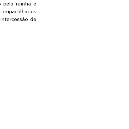
pela rainha e 
ompartilhados 
ntercessão de 