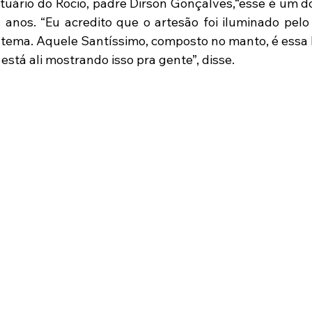
ntuário do Rocio, padre Dirson Gonçalves,“esse é um d
 anos. “Eu acredito que o artesão foi iluminado pelo E
o tema. Aquele Santíssimo, composto no manto, é essa l
está ali mostrando isso pra gente”, disse.