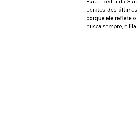
Para o reitor do Sa
bonitos dos últimos
porque ele reflete 
busca sempre, e Ela 