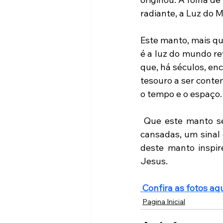
radiante, a Luz do 
Este manto, mais qu
é a luz do mundo re
que, há séculos, en
tesouro a ser conte
o tempo e o espaço.
 Que este manto se
cansadas, um sinal
deste manto inspir
Jesus.
 Confira as fotos aqu
Pagina Inicial