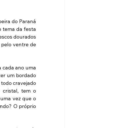
eira do Paraná 
 tema da festa 
escos dourados 
pelo ventre de 
a cada ano uma 
zer um bordado 
todo cravejado 
cristal, tem o 
 uma vez que o 
ndo? O próprio 