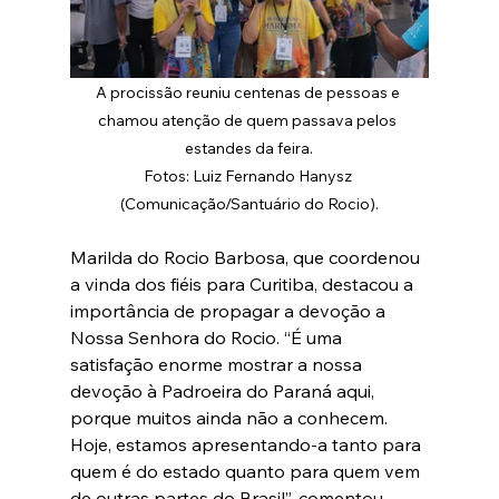
A procissão reuniu centenas de pessoas e 
chamou atenção de quem passava pelos 
estandes da feira.
Fotos: Luiz Fernando Hanysz 
(Comunicação/Santuário do Rocio).
Marilda do Rocio Barbosa, que coordenou 
a vinda dos fiéis para Curitiba, destacou a 
importância de propagar a devoção a 
Nossa Senhora do Rocio. “É uma 
satisfação enorme mostrar a nossa 
devoção à Padroeira do Paraná aqui, 
porque muitos ainda não a conhecem. 
Hoje, estamos apresentando-a tanto para 
quem é do estado quanto para quem vem 
de outras partes do Brasil”, comentou.