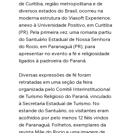
de Curitiba, região metropolitana e de 
diversos estados do Brasil, ocorreu na 
moderna estrutura do Viasoft Experience, 
anexo à Universidade Positivo, em Curitiba 
(PR). Pela primeira vez, uma romaria partiu 
do Santuário Estadual de Nossa Senhora 
do Rocio, em Paranaguá (PR), para 
apresentar no evento a fé e religiosidade 
ligados à padroeira do Paraná.
Diversas expressões de fé foram 
retratadas em uma seção da feira 
organizada pelo Comitê Interinstitucional 
de Turismo Religioso do Paraná, vinculado 
à Secretaria Estadual de Turismo. No 
estande do Santuário, os visitantes eram 
acolhidos por pelo menos 12 fiéis vindos 
de Paranaguá. Folhetos, exemplares da 
revista Mãe do Rocio e uma imagem de 